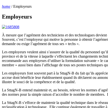
home
/
Employeurs
Employeurs
À mesure que l’agrément des techniciens et des technologues devient de 
Souvent, c’est l’employeur qui motive la personne à obtenir l’agréme
demande ou exige l’agrément de tous ses « techs ».
Les employeurs veulent ainsi s’assurer de la qualité du personnel qu’
province et de la vitesse à laquelle s’effectuent les changements te
recommande aux employeurs d’utiliser la formulation suivante « le can
membre » aussi bien dans l’affichage de tous ses postes techniques que
Les employeurs font souvent part à la SttagN-B du fait qu’ils apprécie
accrue dont bénéficie leur établissement quand ils déclarent ou annonce
illustre le souci de la compétence et de la qualité.
La SttagN-B entend maintenir et, au besoin, relever les normes d’agréme
des normes pour la simple raison d’accroître le nombre de membres. L
La SttagN-B s’efforce de maintenir la qualité technique dans le rés
reclassification à technologue. Elle continue également de travailler 