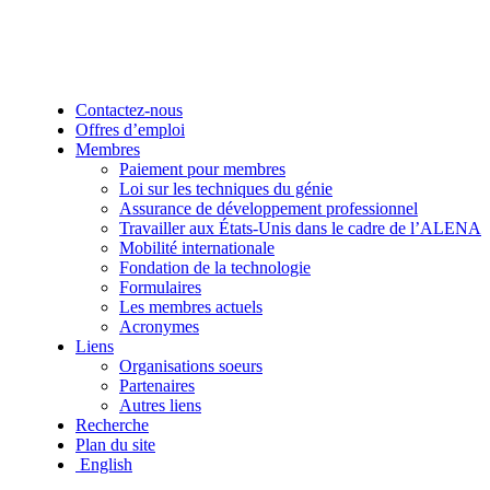
Contactez-nous
Offres d’emploi
Membres
Paiement pour membres
Loi sur les techniques du génie
Assurance de développement professionnel
Travailler aux États-Unis dans le cadre de l’ALENA
Mobilité internationale
Fondation de la technologie
Formulaires
Les membres actuels
Acronymes
Liens
Organisations soeurs
Partenaires
Autres liens
Recherche
Plan du site
English