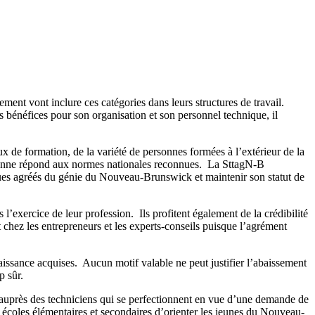
ement vont inclure ces catégories dans leurs structures de travail.
bénéfices pour son organisation et son personnel technique, il
 de formation, de la variété de personnes formées à l’extérieur de la
ersonne répond aux normes nationales reconnues. La SttagN-B
ogues agréés du génie du Nouveau-Brunswick et maintenir son statut de
’exercice de leur profession. Ils profitent également de la crédibilité
t chez les entrepreneurs et les experts-conseils puisque l’agrément
naissance acquises. Aucun motif valable ne peut justifier l’abaissement
p sûr.
auprès des techniciens qui se perfectionnent en vue d’une demande de
s écoles élémentaires et secondaires d’orienter les jeunes du Nouveau-